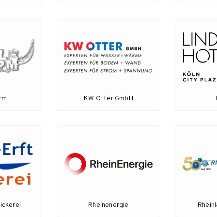
arm
KW Otter GmbH
ickerei
Rheinenergie
Rheinl