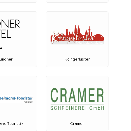
Lindner
Kölngeflüster
and Touristik
Cramer