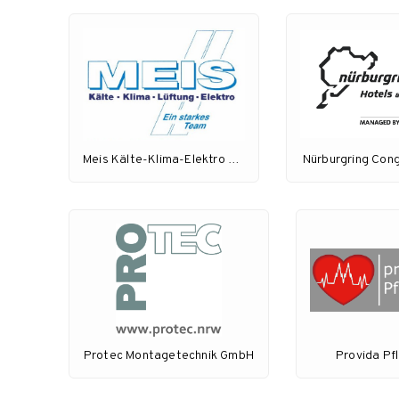
Meis Kälte-Klima-Elektro GmbH
Nürburgring Con
Protec Montagetechnik GmbH
Provida Pf