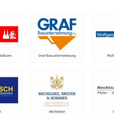
ölnBonn
Graf Bauunternehmung
Wol
h
Michelske