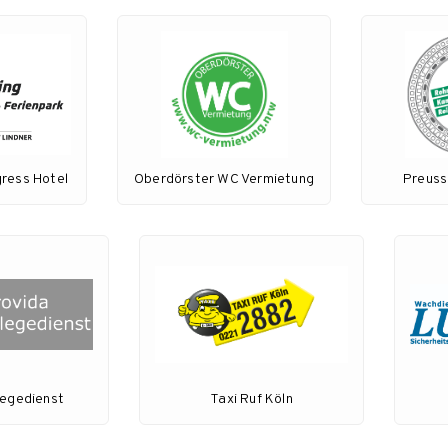
gress Hotel
Oberdörster WC Vermietung
Preuss
legedienst
Taxi Ruf Köln