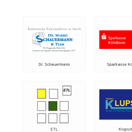
Dr. Schauermann
Sparkasse K
ETL
Klupsc