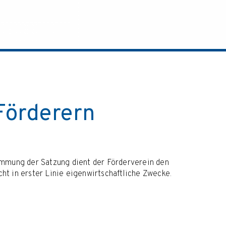
 Förderern
immung der Satzung dient der Förderverein den
icht in erster Linie eigenwirtschaftliche Zwecke.