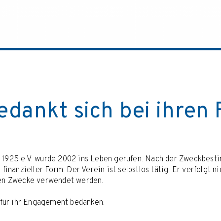
edankt sich bei ihren
n 1925 e.V. wurde 2002 ins Leben gerufen. Nach der Zweckbest
finanzieller Form. Der Verein ist selbstlos tätig. Er verfolgt n
gen Zwecke verwendet werden.
n für ihr Engagement bedanken.