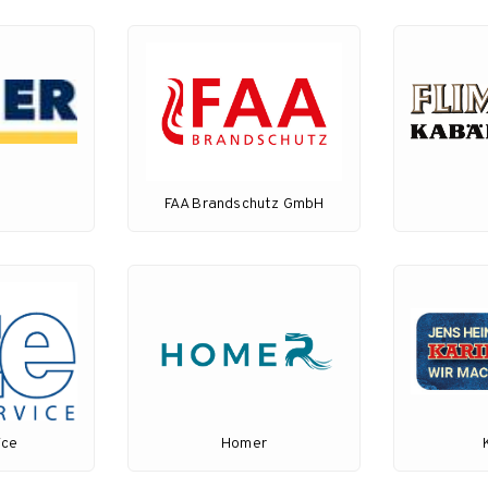
FAA Brandschutz GmbH
ice
Homer