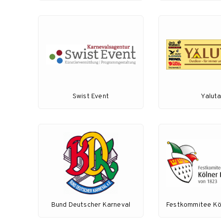
Swist Event
Yalut
Bund Deutscher Karneval