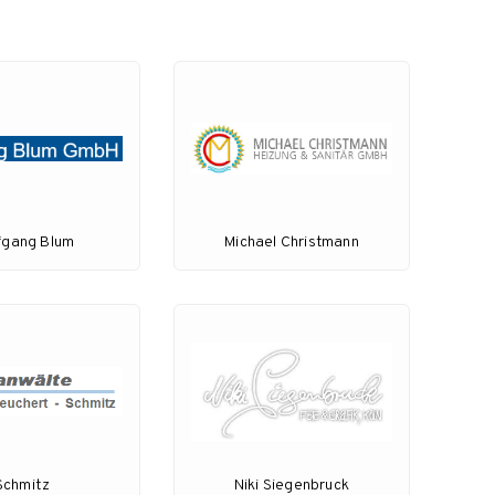
fgang Blum
Michael Christmann
Schmitz
Niki Siegenbruck