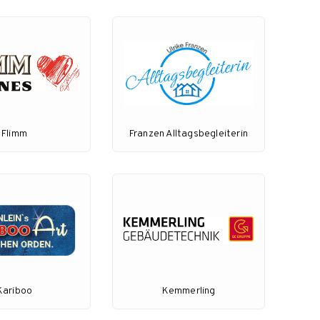
Flimm
Franzen Alltagsbegleiterin
Kariboo
Kemmerling