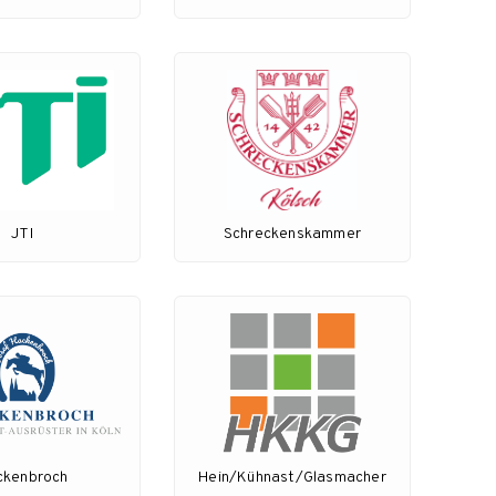
JTI
Schreckenskammer
ckenbroch
Hein/Kühnast/Glasmacher