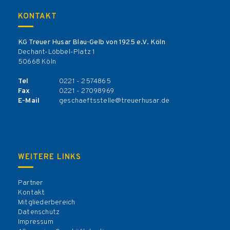
KONTAKT
KG Treuer Husar Blau-Gelb von 1925 e.V. Köln
Dechant-Löbbel-Platz 1
50668 Köln
Tel
0221 - 2574865
Fax
0221 - 27098969
E-Mail
geschaeftsstelle@treuerhusar.de
WEITERE LINKS
Partner
Kontakt
Mitgliederbereich
Datenschutz
Impressum