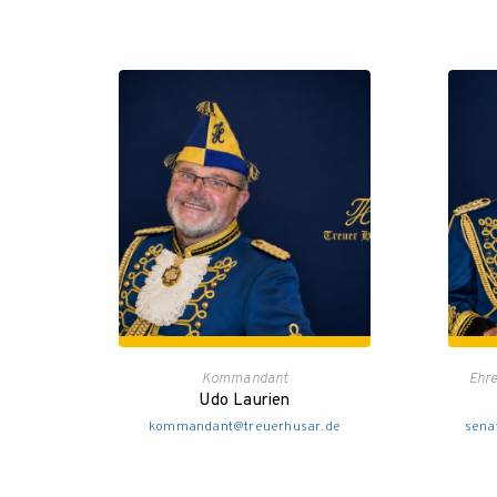
Kommandant
Ehre
Udo Laurien
kommandant@treuerhusar.de
sena