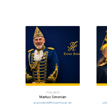
Präsident
Markus Simonian
praesident@treuerhusar.de
sch