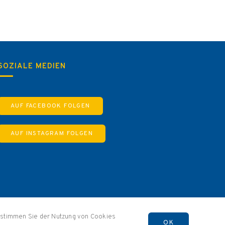
SOZIALE MEDIEN
AUF FACEBOOK FOLGEN
AUF INSTAGRAM FOLGEN
, stimmen Sie der Nutzung von Cookies
OK
Allgemeine Geschäftsbedingungen
Widerrufsbelehrung