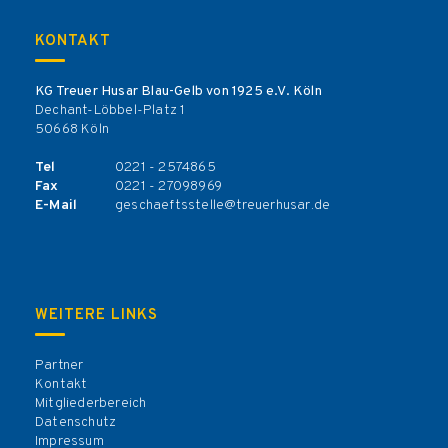
KONTAKT
KG Treuer Husar Blau-Gelb von 1925 e.V. Köln
Dechant-Löbbel-Platz 1
50668 Köln
Tel
0221 - 2574865
Fax
0221 - 27098969
E-Mail
geschaeftsstelle@treuerhusar.de
WEITERE LINKS
Partner
Kontakt
Mitgliederbereich
Datenschutz
Impressum