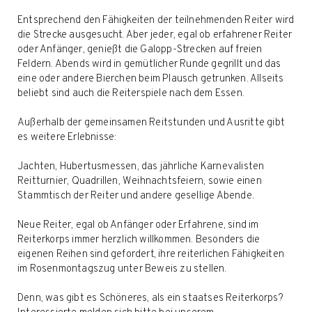
Entsprechend den Fähigkeiten der teilnehmenden Reiter wird
die Strecke ausgesucht. Aber jeder, egal ob erfahrener Reiter
oder Anfänger, genießt die Galopp-Strecken auf freien
Feldern. Abends wird in gemütlicher Runde gegrillt und das
eine oder andere Bierchen beim Plausch getrunken. Allseits
beliebt sind auch die Reiterspiele nach dem Essen.
Außerhalb der gemeinsamen Reitstunden und Ausritte gibt
es weitere Erlebnisse:
Jachten, Hubertusmessen, das jährliche Karnevalisten
Reitturnier, Quadrillen, Weihnachtsfeiern, sowie einen
Stammtisch der Reiter und andere gesellige Abende.
Neue Reiter, egal ob Anfänger oder Erfahrene, sind im
Reiterkorps immer herzlich willkommen. Besonders die
eigenen Reihen sind gefordert, ihre reiterlichen Fähigkeiten
im Rosenmontagszug unter Beweis zu stellen.
Denn, was gibt es Schöneres, als ein staatses Reiterkorps?