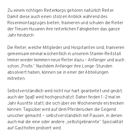
Zu einem richtigen Reiterkorps gehören natürlich Reiter.
Damit diese auch einen stolzen Anblick während des
Rosenmontagzuges bieten, trainieren und schulen die Reiter
der Treuen Husaren ihre reiterlichen Fähigkeiten das ganze
Jahr hindurch.
Die Reiter, welche Mitglieder und Hospitanten sind, trainieren
gemeinsam einmal wöchentlich in unserem Stamm-Reitstall.
Immer wieder kommen neue Reiter dazu – Anfänger und auch
schon „Profis“. Nachdem Anfänger ihre Longe-Stunden
absolviert haben, können sie in einer der Abteilungen
mitreiten.
Selbstverständlich wird nicht nur hart gearbeitet und geübt,
auch der Spaß wird hochgeschätzt. Daher finden 1-2 mal im
Jahr Ausritte statt, die sich über ein Wochenende erstrecken
können. Tagsüber wird auf dem Pferderücken die Gegend
unsicher gemacht – selbstverständlich mit Pausen, in denen
auch mal die eine oder andere „selbstgebrannte“ Spezialität
auf Gasthöfen probiert wird.