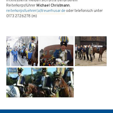
Interessierte melden sich bitte bei unserem
Reiterkorpsführer
Michael Christmann
,
reiterkorpsfuehrer(a)treuerhusar.de
oder telefonisch unter
0173 2726278 (m)