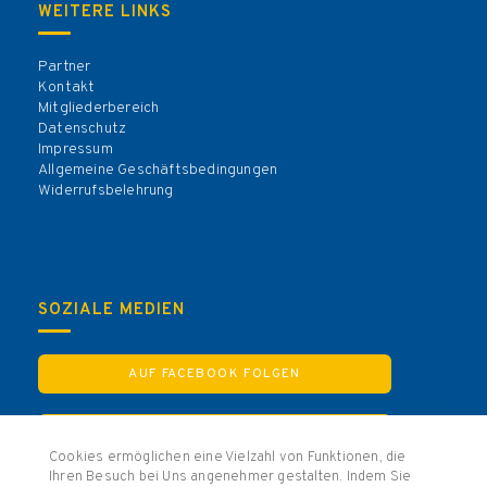
WEITERE LINKS
Partner
Kontakt
Mitgliederbereich
Datenschutz
Impressum
Allgemeine Geschäftsbedingungen
Widerrufsbelehrung
SOZIALE MEDIEN
AUF FACEBOOK FOLGEN
AUF INSTAGRAM FOLGEN
Cookies ermöglichen eine Vielzahl von Funktionen, die
Ihren Besuch bei Uns angenehmer gestalten. Indem Sie